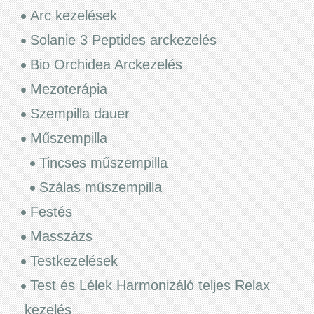
Arc kezelések
Solanie 3 Peptides arckezelés
Bio Orchidea Arckezelés
Mezoterápia
Szempilla dauer
Műszempilla
Tincses műszempilla
Szálas műszempilla
Festés
Masszázs
Testkezelések
Test és Lélek Harmonizáló teljes Relax
kezelés