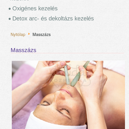
Oxigénes kezelés
Detox arc- és dekoltázs kezelés
Nyitólap
Masszázs
Masszázs