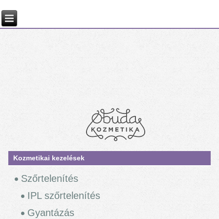
Kozmetikai kezelések
Szőrtelenítés
IPL szőrtelenítés
Gyantázás