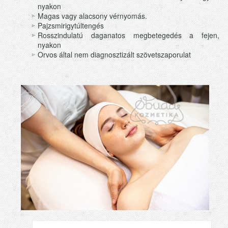
nyakon
Magas vagy alacsony vérnyomás.
Pajzsmirigytúltengés
Rosszindulatú daganatos megbetegedés a fejen,
nyakon
Orvos által nem diagnosztizált szövetszaporulat